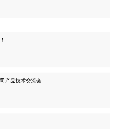
全！
公司产品技术交流会
理