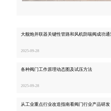
大舰炮并联器关键性管路和风机防喘阀成功通
2025-09-28
各种阀门工作原理动态图及试压方法
2025-09-28
从工业重点行业改造指南看阀门行业产品研发