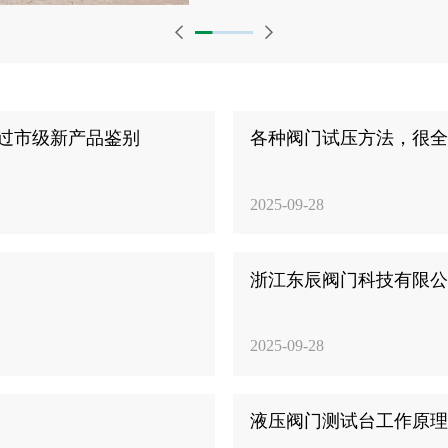
过市级新产品鉴别
各种阀门试压方法，很
2025-09-28
浙江东辰阀门科技有限
2025-09-28
液压阀门测试台工作原