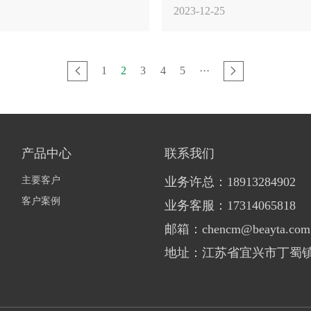
2023-12-25
1
2
3
4
5
···
产品中心
联系我们
主要客户
业务许总：18913284902
客户案例
业务客服：17314065818
邮箱：chencm@beayta.com
地址：江苏省宜兴市丁蜀镇