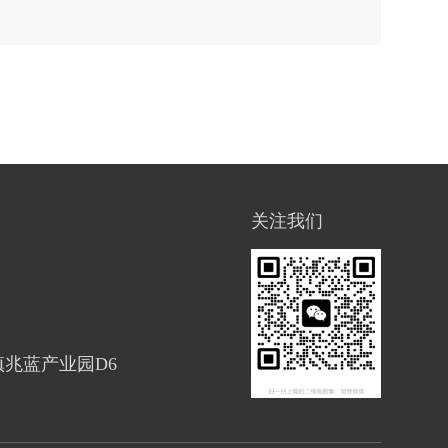
关注我们
兆蓝产业园D6
电话
咨询