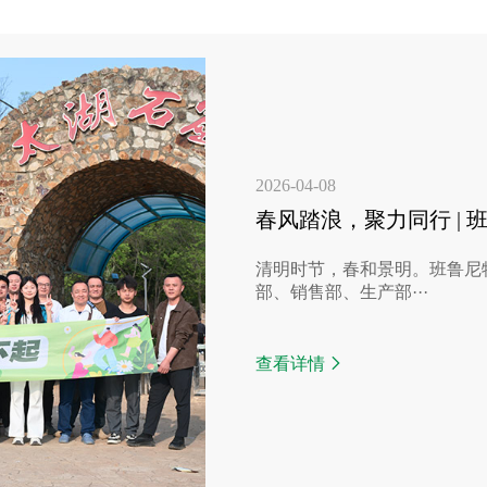
2026-04-08
春风踏浪，聚力同行 |
清明时节，春和景明。班鲁尼
部、销售部、生产部···
查看详情