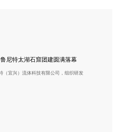
 班鲁尼特太湖石窟团建圆满落幕
特（宜兴）流体科技有限公司，组织研发